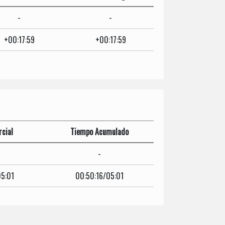
-
-
+00:17:59
+00:17:59
cial
Tiempo Acumulado
-
05:01
00:50:16/05:01