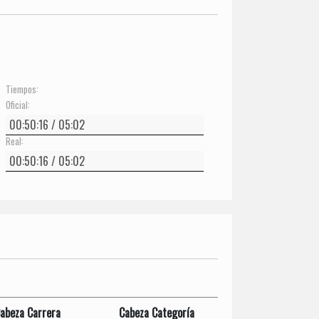
Tiempos:
Oficial:
Real:
abeza Carrera
Cabeza Categoría