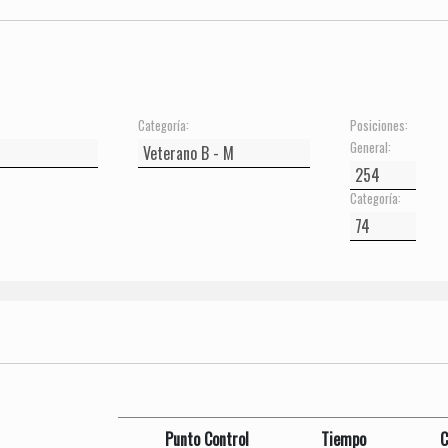
Categoría:
Posiciones:
General:
Categoría:
Punto Control
Tiempo
C