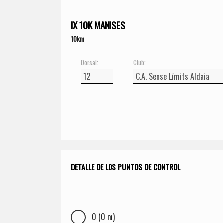
IX 10K MANISES
10km
Dorsal:
Club:
DETALLE DE LOS PUNTOS DE CONTROL
0 (0 m)