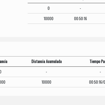
0
-
10000
00:50:16
ancia
Distancia Acumulada
Tiempo Par
0
-
-
000
10000
00:50:16/