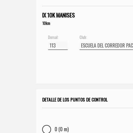
IX 10K MANISES
10km
Dorsal:
Club:
DETALLE DE LOS PUNTOS DE CONTROL
0 (0 m)