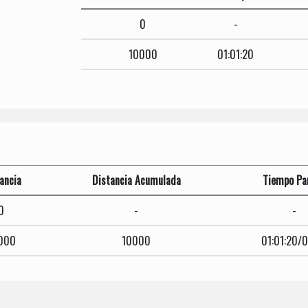
0
-
10000
01:01:20
ancia
Distancia Acumulada
Tiempo Par
0
-
-
000
10000
01:01:20/