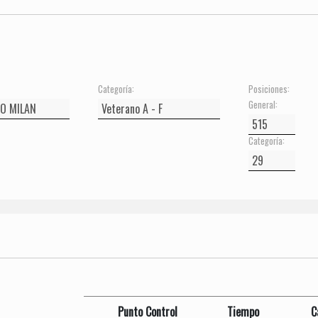
Categoría:
Posiciones:
General:
Categoría:
Punto Control
Tiempo
C