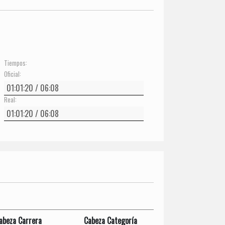
Tiempos:
Oficial:
Real:
abeza Carrera
Cabeza Categoría