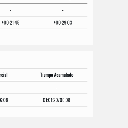
-
-
+00:21:45
+00:29:03
cial
Tiempo Acumulado
-
06:08
01:01:20/06:08