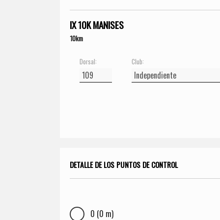
IX 10K MANISES
10km
Dorsal:
Club:
DETALLE DE LOS PUNTOS DE CONTROL
0 (0 m)