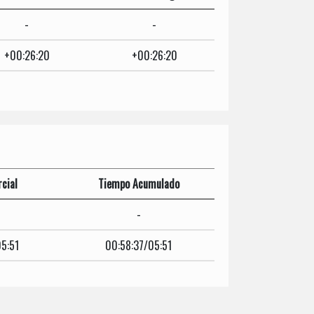
-
-
+00:26:20
+00:26:20
cial
Tiempo Acumulado
-
5:51
00:58:37/05:51