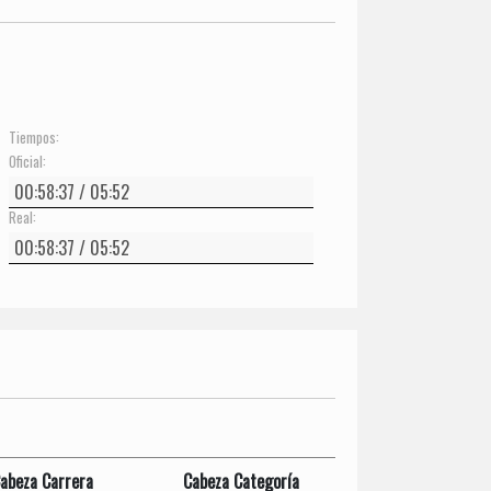
Tiempos:
Oficial:
Real:
abeza Carrera
Cabeza Categoría