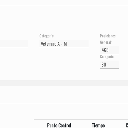
Categoría:
Posiciones:
General:
Categoría:
Punto Control
Tiempo
C