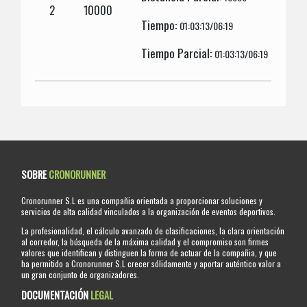
2
10000
Tiempo:
01:03:13/06:19
Tiempo Parcial:
01:03:13/06:19
SOBRE
CRONORUNNER
Cronorunner S.L es una compañia orientada a proporcionar soluciones y
servicios de alta calidad vinculados a la organización de eventos deportivos.
La profesionalidad, el cálculo avanzado de clasificaciones, la clara orientación
al corredor, la búsqueda de la máxima calidad y el compromiso son firmes
valores que identifican y distinguen la forma de actuar de la compañia, y que
ha permitido a Cronorunner S.L crecer sólidamente y aportar auténtico valor a
un gran conjunto de organizadores.
DOCUMENTACIÓN
LEGAL