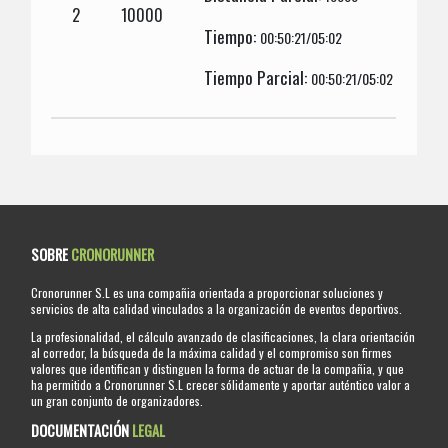
2
10000
Tiempo:
00:50:21/05:02
Tiempo Parcial:
00:50:21/05:02
SOBRE
CRONORUNNER
Cronorunner S.L es una compañia orientada a proporcionar soluciones y
servicios de alta calidad vinculados a la organización de eventos deportivos.
La profesionalidad, el cálculo avanzado de clasificaciones, la clara orientación
al corredor, la búsqueda de la máxima calidad y el compromiso son firmes
valores que identifican y distinguen la forma de actuar de la compañia, y que
ha permitido a Cronorunner S.L crecer sólidamente y aportar auténtico valor a
un gran conjunto de organizadores.
DOCUMENTACIÓN
LEGAL