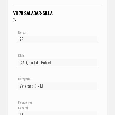
VII 7K SALADAR-SILLA
7k
Dorsal:
Club:
Categoría:
Posiciones:
General: