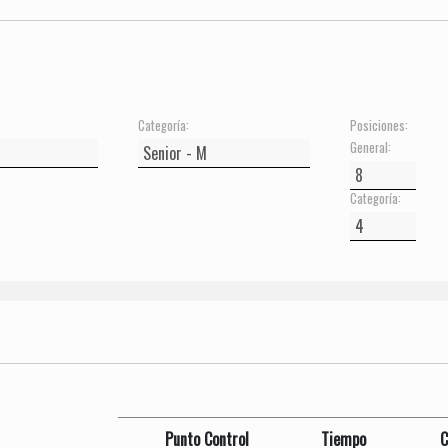
Categoría:
Posiciones:
General:
Categoría:
Punto Control
Tiempo
C