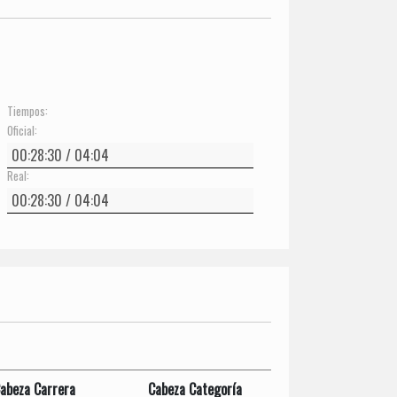
Tiempos:
Oficial:
Real:
abeza Carrera
Cabeza Categoría