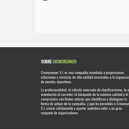
SOBRE
CRONORUNNER
Cronorunner S.L es una compañia orientada a proporcionar
soluciones y servicios de alta calidad vinculados a la organiza
de eventos deportivos.
La profesionalidad, el cálculo avanzado de clasificaciones, la 
orientación al corredor, la búsqueda de la máxima calidad y el
compromiso son firmes valores que identifican y distinguen la
forma de actuar de la compañia, y que ha permitido a Cronoru
S.L crecer sólidamente y aportar auténtico valor a un gran
conjunto de organizadores.