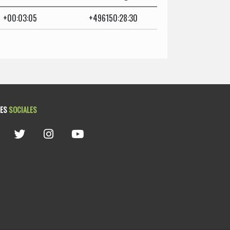
+00:03:05
+496150:28:30
DES
SOCIALES