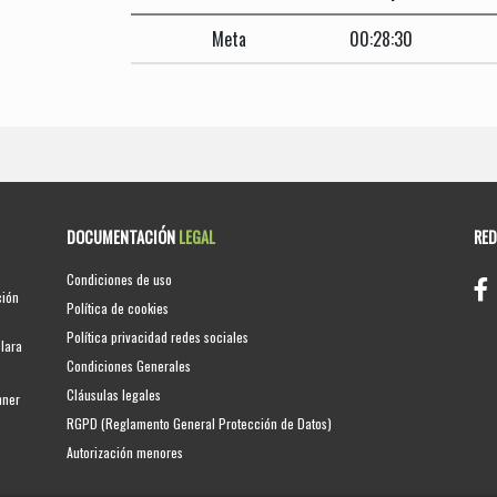
Meta
00:28:30
DOCUMENTACIÓN
LEGAL
RE
Condiciones de uso
ción
Política de cookies
Política privacidad redes sociales
clara
Condiciones Generales
Cláusulas legales
nner
RGPD (Reglamento General Protección de Datos)
Autorización menores