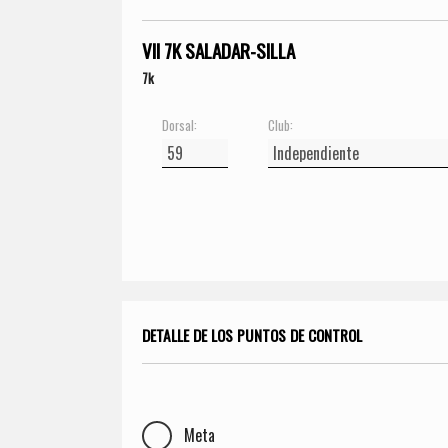
VII 7K SALADAR-SILLA
7k
Dorsal:
Club:
DETALLE DE LOS PUNTOS DE CONTROL
Meta