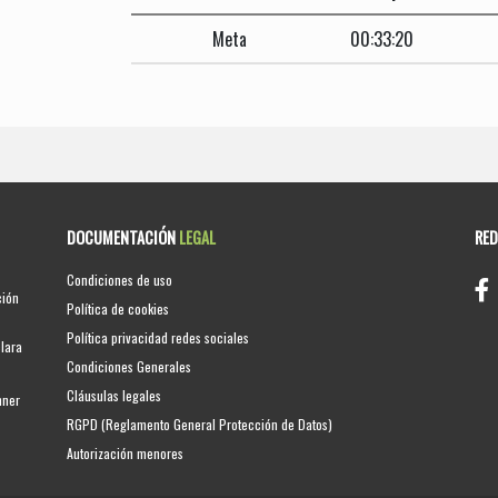
Meta
00:33:20
DOCUMENTACIÓN
LEGAL
RE
Condiciones de uso
ción
Política de cookies
Política privacidad redes sociales
clara
Condiciones Generales
Cláusulas legales
nner
RGPD (Reglamento General Protección de Datos)
Autorización menores