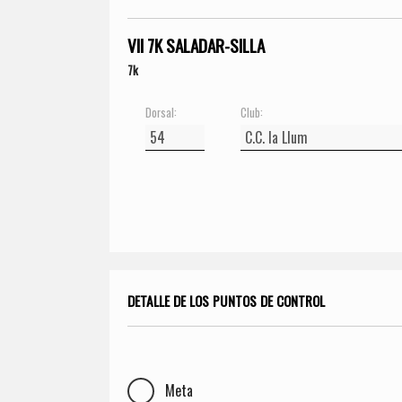
VII 7K SALADAR-SILLA
7k
Dorsal:
Club:
DETALLE DE LOS PUNTOS DE CONTROL
Meta