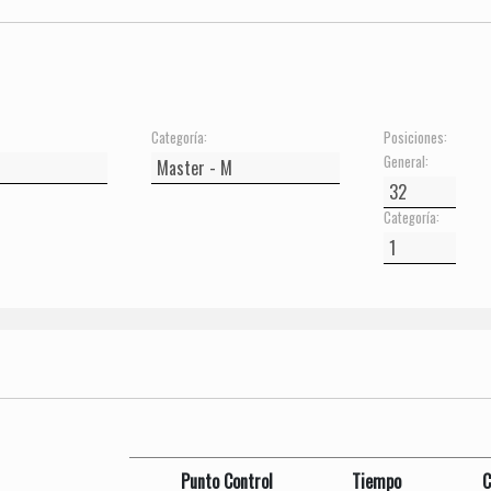
Categoría:
Posiciones:
General:
Categoría:
Punto Control
Tiempo
C