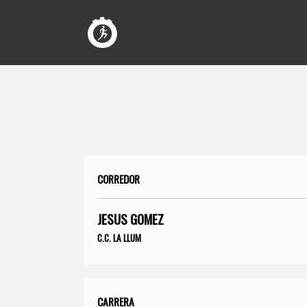
CORREDOR
JESUS GOMEZ
C.C. LA LLUM
CARRERA