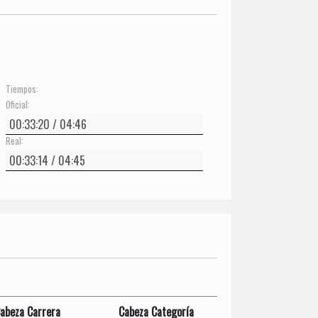
Tiempos:
Oficial:
Real:
abeza Carrera
Cabeza Categoría