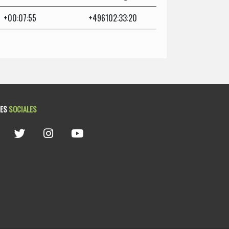
+00:07:55
+496102:33:20
DES
SOCIALES