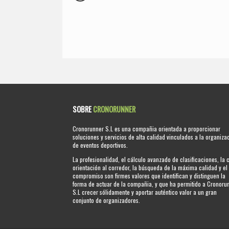
SOBRE
CRONORUNNER
Cronorunner S.L es una compañia orientada a proporcionar
soluciones y servicios de alta calidad vinculados a la organiza
de eventos deportivos.
La profesionalidad, el cálculo avanzado de clasificaciones, la 
orientación al corredor, la búsqueda de la máxima calidad y el
compromiso son firmes valores que identifican y distinguen la
forma de actuar de la compañia, y que ha permitido a Cronoru
S.L crecer sólidamente y aportar auténtico valor a un gran
conjunto de organizadores.