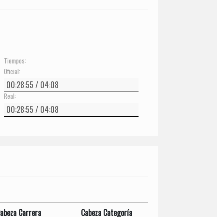
Tiempos:
Oficial:
Real:
abeza Carrera
Cabeza Categoría