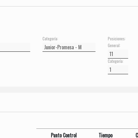
Categoría:
Posiciones:
General:
Categoría:
Punto Control
Tiempo
C