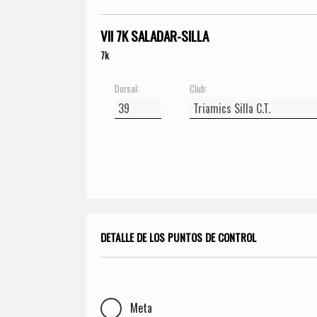
VII 7K SALADAR-SILLA
7k
Dorsal:
Club:
DETALLE DE LOS PUNTOS DE CONTROL
Meta