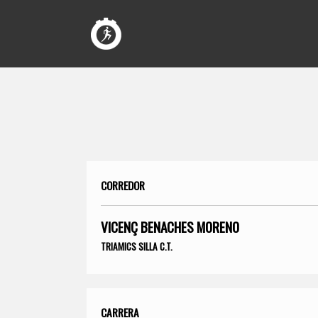
CORREDOR
VICENÇ BENACHES MORENO
TRIAMICS SILLA C.T.
CARRERA