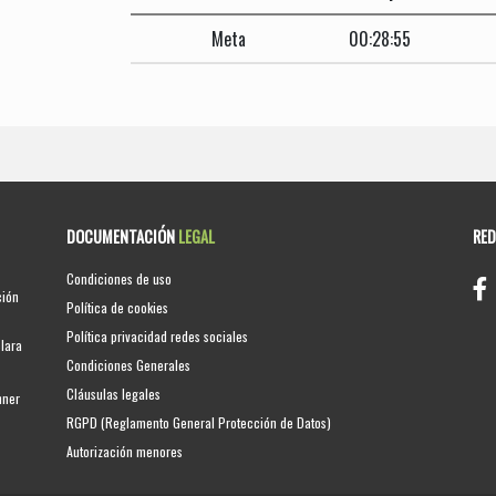
Meta
00:28:55
DOCUMENTACIÓN
LEGAL
RE
Condiciones de uso
ción
Política de cookies
Política privacidad redes sociales
clara
Condiciones Generales
Cláusulas legales
nner
RGPD (Reglamento General Protección de Datos)
Autorización menores