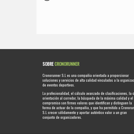
SOBRE
CRONORUNNER
Cronorunner S.L es una compañia orientada a proporcionar
soluciones y servicios de alta calidad vinculados a la organiza
de eventos deportivos.
La profesionalidad, el cálculo avanzado de clasificaciones, la 
orientación al corredor, la búsqueda de la máxima calidad y el
compromiso son firmes valores que identifican y distinguen la
forma de actuar de la compañia, y que ha permitido a Cronoru
S.L crecer sólidamente y aportar auténtico valor a un gran
conjunto de organizadores.