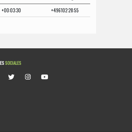
+00:03:30
+496102:28:55
DES
SOCIALES