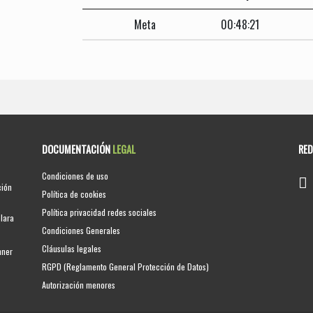
Meta
00:48:21
DOCUMENTACIÓN
LEGAL
RE
Condiciones de uso
ción
Política de cookies
Política privacidad redes sociales
clara
Condiciones Generales
Cláusulas legales
nner
RGPD (Reglamento General Protección de Datos)
Autorización menores