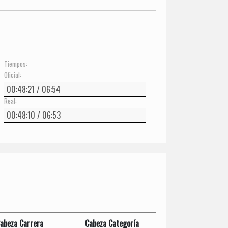
Tiempos:
Oficial:
Real:
abeza Carrera
Cabeza Categoría