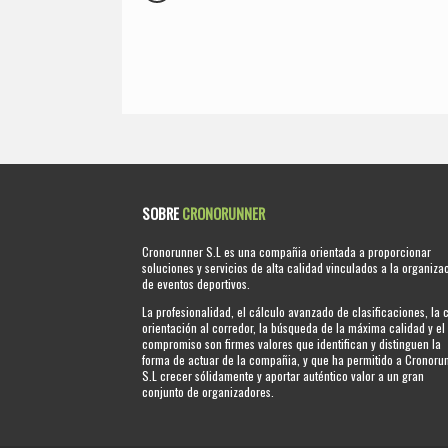
SOBRE
CRONORUNNER
Cronorunner S.L es una compañia orientada a proporcionar
soluciones y servicios de alta calidad vinculados a la organiza
de eventos deportivos.
La profesionalidad, el cálculo avanzado de clasificaciones, la 
orientación al corredor, la búsqueda de la máxima calidad y el
compromiso son firmes valores que identifican y distinguen la
forma de actuar de la compañia, y que ha permitido a Cronoru
S.L crecer sólidamente y aportar auténtico valor a un gran
conjunto de organizadores.