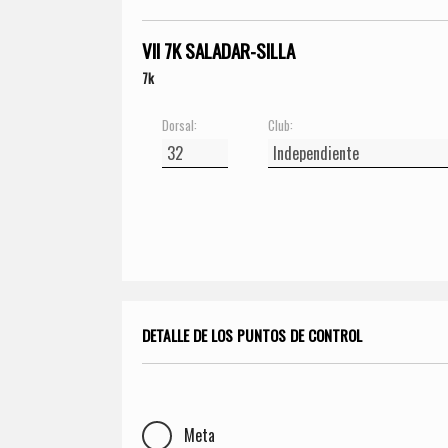
VII 7K SALADAR-SILLA
7k
Dorsal:
Club:
DETALLE DE LOS PUNTOS DE CONTROL
Meta