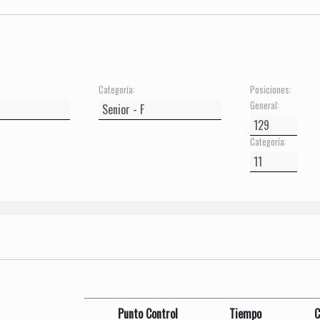
Categoría:
Posiciones:
General:
Categoría:
Punto Control
Tiempo
C