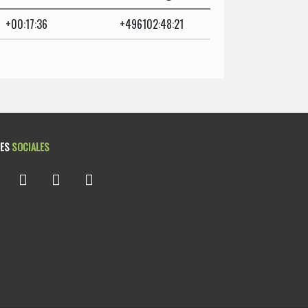
+00:17:36
+496102:48:21
DES
SOCIALES