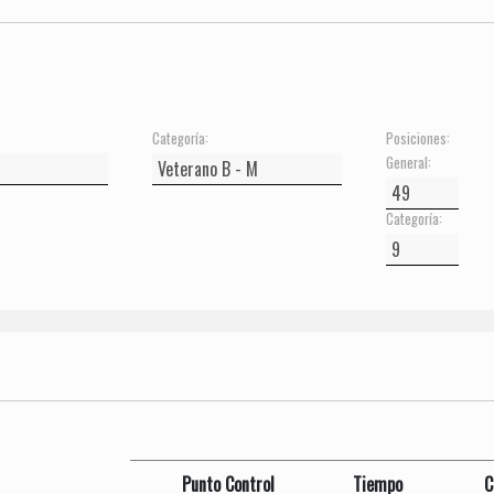
Categoría:
Posiciones:
General:
Categoría:
Punto Control
Tiempo
C