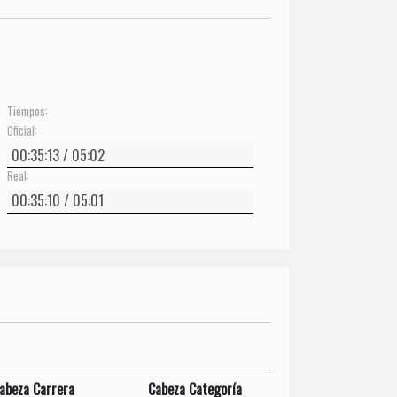
Tiempos:
Oficial:
Real:
abeza Carrera
Cabeza Categoría