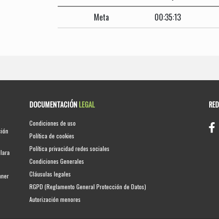
Meta
00:35:13
DOCUMENTACIÓN
LEGAL
RE
Condiciones de uso
ción
Política de cookies
Política privacidad redes sociales
clara
Condiciones Generales
Cláusulas legales
nner
RGPD (Reglamento General Protección de Datos)
Autorización menores