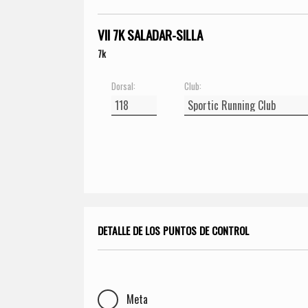
VII 7K SALADAR-SILLA
7k
Dorsal:
Club:
DETALLE DE LOS PUNTOS DE CONTROL
Meta