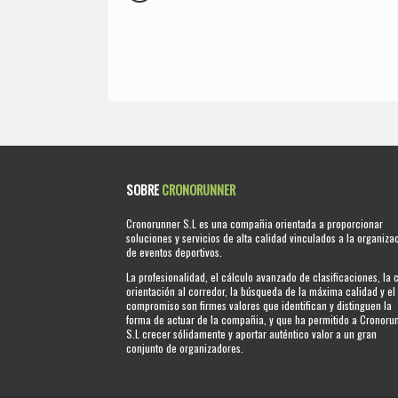
SOBRE
CRONORUNNER
Cronorunner S.L es una compañia orientada a proporcionar
soluciones y servicios de alta calidad vinculados a la organiza
de eventos deportivos.
La profesionalidad, el cálculo avanzado de clasificaciones, la 
orientación al corredor, la búsqueda de la máxima calidad y el
compromiso son firmes valores que identifican y distinguen la
forma de actuar de la compañia, y que ha permitido a Cronoru
S.L crecer sólidamente y aportar auténtico valor a un gran
conjunto de organizadores.