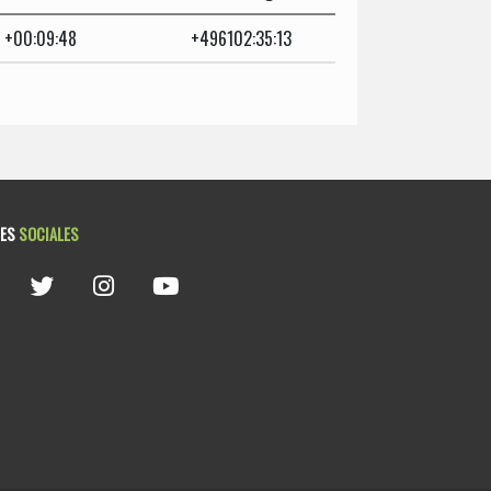
+00:09:48
+496102:35:13
DES
SOCIALES