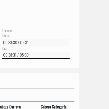
Tiempos:
Oficial:
Real:
abeza Carrera
Cabeza Categoría