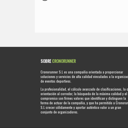
SOBRE
CRONORUNNER
Cronorunner S.L es una compañia orientada a proporcionar
soluciones y servicios de alta calidad vinculados a la organiza
de eventos deportivos.
La profesionalidad, el cálculo avanzado de clasificaciones, la 
orientación al corredor, la búsqueda de la máxima calidad y el
compromiso son firmes valores que identifican y distinguen la
forma de actuar de la compañia, y que ha permitido a Cronoru
S.L crecer sólidamente y aportar auténtico valor a un gran
conjunto de organizadores.