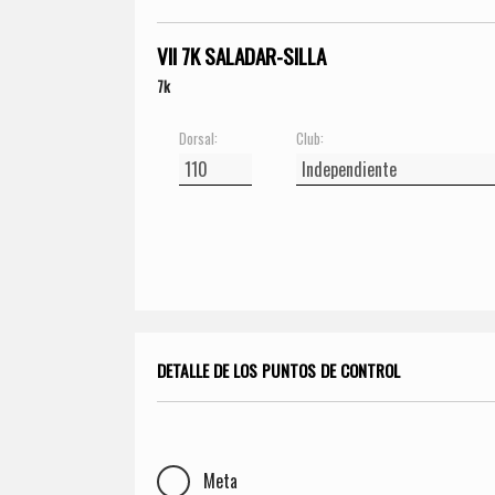
VII 7K SALADAR-SILLA
7k
Dorsal:
Club:
DETALLE DE LOS PUNTOS DE CONTROL
Meta