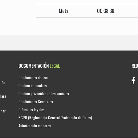
Meta
00:38:36
DOCUMENTACIÓN
LEGAL
RE
Condiciones de uso
ción
Política de cookies
Política privacidad redes sociales
clara
Condiciones Generales
Cláusulas legales
nner
RGPD (Reglamento General Protección de Datos)
Autorización menores