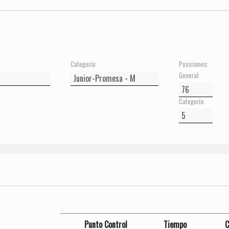
Categoría:
Posiciones:
General:
Categoría:
Punto Control
Tiempo
C