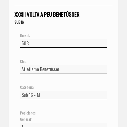
XXXIII VOLTA A PEU BENETÚSSER
SUB16
Dorsal:
Club:
Categoría:
Posiciones:
General: