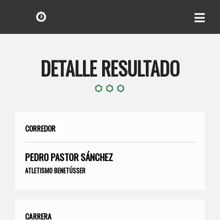
DETALLE RESULTADO
CORREDOR
PEDRO PASTOR SÁNCHEZ
ATLETISMO BENETÚSSER
CARRERA