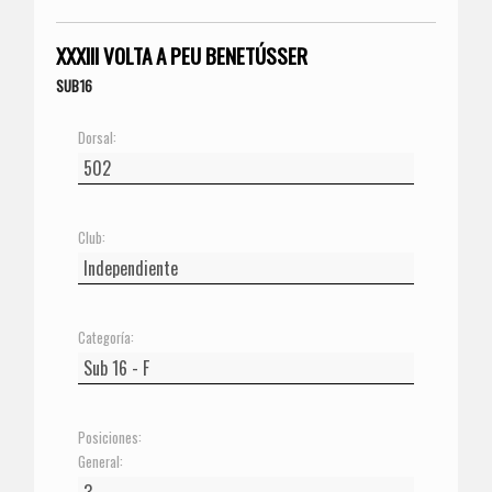
XXXIII VOLTA A PEU BENETÚSSER
SUB16
Dorsal:
Club:
Categoría:
Posiciones:
General: