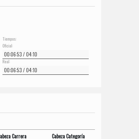
Tiempos:
Oficial:
Real:
abeza Carrera
Cabeza Categoría