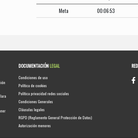
Meta
00:06:53
DOCUMENTACIÓN
LEGAL
RE
Condiciones de uso
ción
Política de cookies
Política privacidad redes sociales
clara
Condiciones Generales
Cláusulas legales
nner
RGPD (Reglamento General Protección de Datos)
Autorización menores