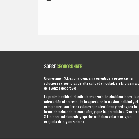
SOBRE
CRONORUNNER
Cronorunner S.L es una compañia orientada a proporcionar
soluciones y servicios de alta calidad vinculados a la organiza
de eventos deportivos.
La profesionalidad, el cálculo avanzado de clasificaciones, la 
orientación al corredor, la búsqueda de la máxima calidad y el
compromiso son firmes valores que identifican y distinguen la
forma de actuar de la compañia, y que ha permitido a Cronoru
S.L crecer sólidamente y aportar auténtico valor a un gran
conjunto de organizadores.