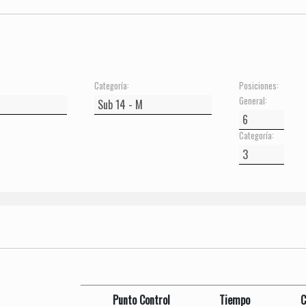
Categoría:
Posiciones:
General:
Categoría:
Punto Control
Tiempo
C