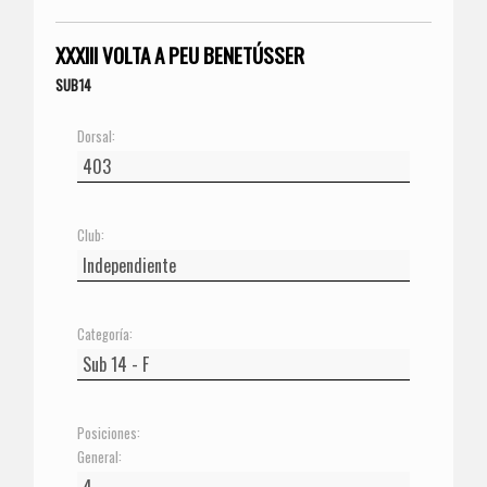
XXXIII VOLTA A PEU BENETÚSSER
SUB14
Dorsal:
Club:
Categoría:
Posiciones:
General: