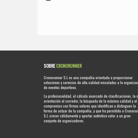
SOBRE
CRONORUNNER
Cronorunner S.L es una compañia orientada a proporcionar
soluciones y servicios de alta calidad vinculados a la organiza
de eventos deportivos.
La profesionalidad, el cálculo avanzado de clasificaciones, la 
orientación al corredor, la búsqueda de la máxima calidad y el
compromiso son firmes valores que identifican y distinguen la
forma de actuar de la compañia, y que ha permitido a Cronoru
S.L crecer sólidamente y aportar auténtico valor a un gran
conjunto de organizadores.