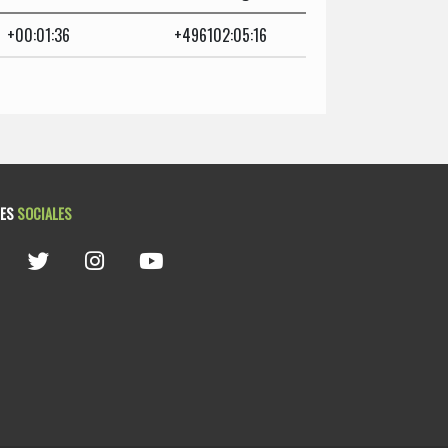
+00:01:36
+496102:05:16
DES
SOCIALES