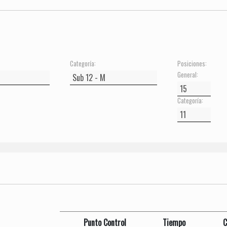
Categoría:
Posiciones:
General:
Categoría:
Punto Control
Tiempo
C