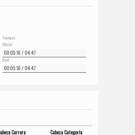
Tiempos:
Oficial:
Real:
abeza Carrera
Cabeza Categoría