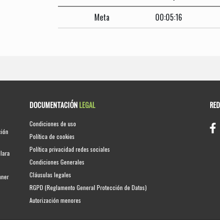
Meta
00:05:16
DOCUMENTACIÓN
LEGAL
RE
Condiciones de uso
ción
Política de cookies
Política privacidad redes sociales
clara
Condiciones Generales
Cláusulas legales
nner
RGPD (Reglamento General Protección de Datos)
Autorización menores