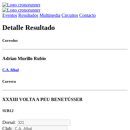
Eventos
Resultados
Multimedia
Circuitos
Contacto
Detalle Resultado
Corredor
Adrian Murillo Rubio
C.A. Albal
Carrera
XXXIII VOLTA A PEU BENETÚSSER
SUB12
Dorsal:
Club: