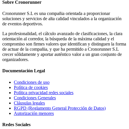
Sobre
Cronorunner
Cronorunner S.L es una compañia orientada a proporcionar
soluciones y servicios de alta calidad vinculados a la organización
de eventos deportivos.
La profesionalidad, el cálculo avanzado de clasificaciones, la clara
orientación al corredor, la búsqueda de la máxima calidad y el
compromiso son firmes valores que identifican y distinguen la forma
de actuar de la compañia, y que ha permitido a Cronorunner S.L
crecer sólidamente y aportar auténtico valor a un gran conjunto de
organizadores.
Documentación
Legal
Condiciones de uso
Política de cookies
Política privacidad redes sociales
Condiciones Generales
Cláusulas legales
RGPD (Reglamento General Protección de Datos)
Autorización menores
Redes
Sociales