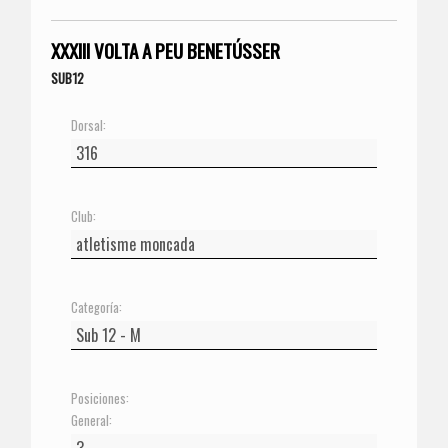
XXXIII VOLTA A PEU BENETÚSSER
SUB12
Dorsal:
Club:
Categoría:
Posiciones:
General: