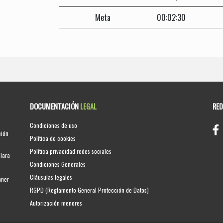
Meta
00:02:30
DOCUMENTACIÓN
LEGAL
RE
Condiciones de uso
ción
Política de cookies
Política privacidad redes sociales
clara
Condiciones Generales
Cláusulas legales
nner
RGPD (Reglamento General Protección de Datos)
Autorización menores