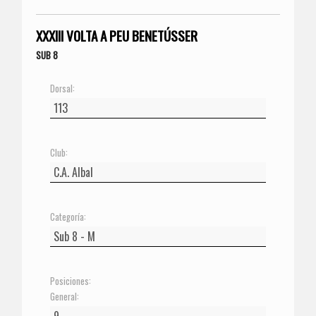
XXXIII VOLTA A PEU BENETÚSSER
SUB 8
Dorsal:
Club:
Categoría:
Posiciones:
General: