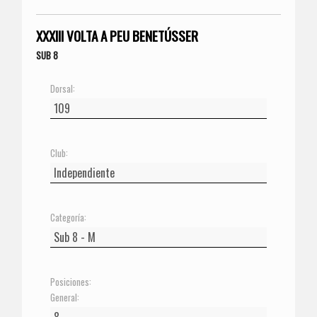
XXXIII VOLTA A PEU BENETÚSSER
SUB 8
Dorsal:
Club:
Categoría:
Posiciones:
General: