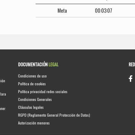
Meta
00:03:07
DOCUMENTACIÓN
LEGAL
RE
Condiciones de uso
ción
Política de cookies
Política privacidad redes sociales
clara
Condiciones Generales
Cláusulas legales
nner
RGPD (Reglamento General Protección de Datos)
Autorización menores