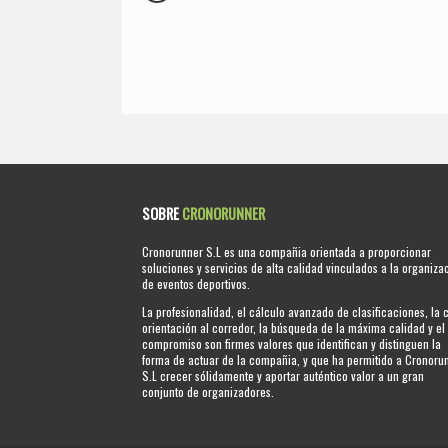
SOBRE
CRONORUNNER
Cronorunner S.L es una compañia orientada a proporcionar
soluciones y servicios de alta calidad vinculados a la organiza
de eventos deportivos.
La profesionalidad, el cálculo avanzado de clasificaciones, la 
orientación al corredor, la búsqueda de la máxima calidad y el
compromiso son firmes valores que identifican y distinguen la
forma de actuar de la compañia, y que ha permitido a Cronoru
S.L crecer sólidamente y aportar auténtico valor a un gran
conjunto de organizadores.