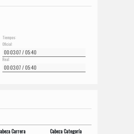
Tiempos:
Oficial:
Real:
abeza Carrera
Cabeza Categoría