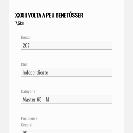
XXXIII VOLTA A PEU BENETÚSSER
7,5km
Dorsal:
Club:
Categoría:
Posiciones:
General: