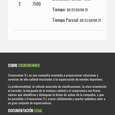
2
7500
Tiempo:
00:33:59/04:31
Tiempo Parcial:
00:33:58/04:31
SOBRE
CRONORUNNER
Cronorunner S.L es una compañia orientada a proporcionar soluciones y
servicios de alta calidad vinculados a la organización de eventos deportivos.
La profesionalidad, el cálculo avanzado de clasificaciones, la clara orientación
al corredor, la búsqueda de la máxima calidad y el compromiso son firmes
valores que identifican y distinguen la forma de actuar de la compañia, y que
ha permitido a Cronorunner S.L crecer sólidamente y aportar auténtico valor a
un gran conjunto de organizadores.
DOCUMENTACIÓN
LEGAL