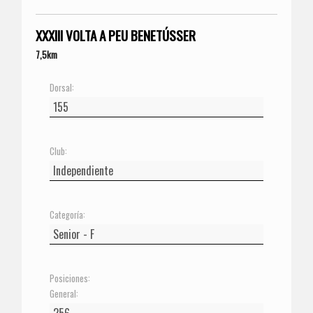
XXXIII VOLTA A PEU BENETÚSSER
7,5km
Dorsal:
Club:
Categoría:
Posiciones:
General: