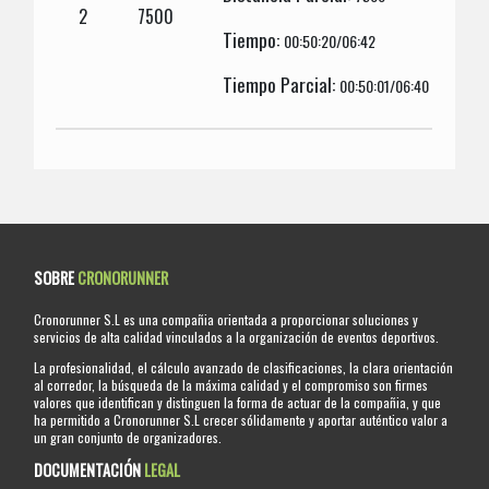
2
7500
Tiempo:
00:50:20/06:42
Tiempo Parcial:
00:50:01/06:40
SOBRE
CRONORUNNER
Cronorunner S.L es una compañia orientada a proporcionar soluciones y
servicios de alta calidad vinculados a la organización de eventos deportivos.
La profesionalidad, el cálculo avanzado de clasificaciones, la clara orientación
al corredor, la búsqueda de la máxima calidad y el compromiso son firmes
valores que identifican y distinguen la forma de actuar de la compañia, y que
ha permitido a Cronorunner S.L crecer sólidamente y aportar auténtico valor a
un gran conjunto de organizadores.
DOCUMENTACIÓN
LEGAL