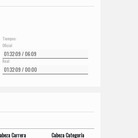
Tiempos:
Oficial:
Real:
abeza Carrera
Cabeza Categoría