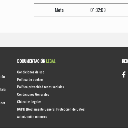
Meta
01:32:09
DOCUMENTACIÓN
LEGAL
RE
Condiciones de uso
ción
Política de cookies
Política privacidad redes sociales
clara
Condiciones Generales
Cláusulas legales
nner
RGPD (Reglamento General Protección de Datos)
Autorización menores