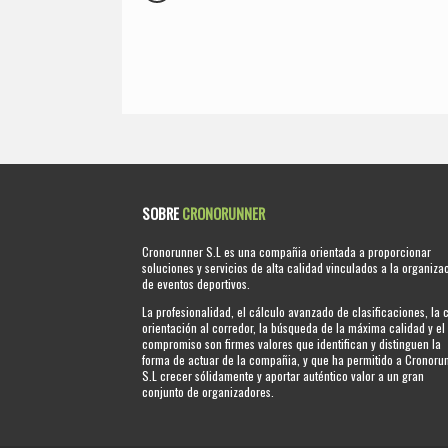
SOBRE
CRONORUNNER
Cronorunner S.L es una compañia orientada a proporcionar
soluciones y servicios de alta calidad vinculados a la organiza
de eventos deportivos.
La profesionalidad, el cálculo avanzado de clasificaciones, la 
orientación al corredor, la búsqueda de la máxima calidad y el
compromiso son firmes valores que identifican y distinguen la
forma de actuar de la compañia, y que ha permitido a Cronoru
S.L crecer sólidamente y aportar auténtico valor a un gran
conjunto de organizadores.