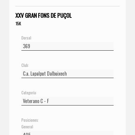
XXV GRAN FONS DE PUÇOL
15K
Dorsal:
Club:
Categoría:
Posiciones:
General: