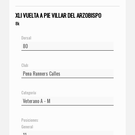
XLI VUELTA A PIE VILLAR DEL ARZOBISPO
8k
Dorsal:
Club:
Categoría:
Posiciones:
General: