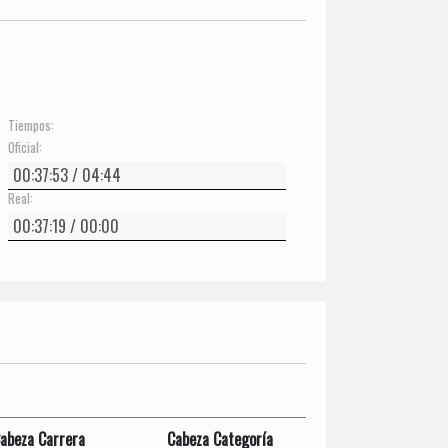
Tiempos:
Oficial:
Real:
abeza Carrera
Cabeza Categoría