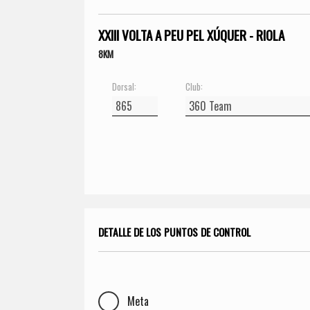
XXIII VOLTA A PEU PEL XÚQUER - RIOLA
8KM
Dorsal:
Club:
DETALLE DE LOS PUNTOS DE CONTROL
Meta