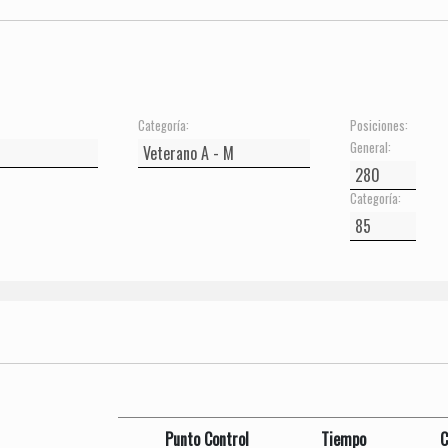
Categoría:
Posiciones:
General:
Categoría:
Punto Control
Tiempo
C