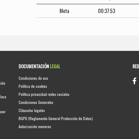
Meta
00:37:53
DOCUMENTACIÓN
LEGAL
RE
Condiciones de uso
ción
Política de cookies
Política privacidad redes sociales
clara
Condiciones Generales
Cláusulas legales
nner
RGPD (Reglamento General Protección de Datos)
Autorización menores