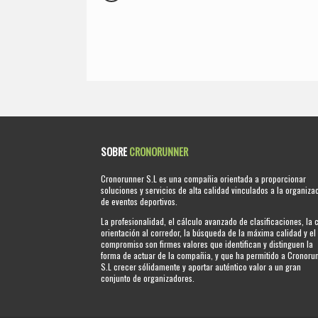
SOBRE
CRONORUNNER
Cronorunner S.L es una compañia orientada a proporcionar
soluciones y servicios de alta calidad vinculados a la organiza
de eventos deportivos.
La profesionalidad, el cálculo avanzado de clasificaciones, la 
orientación al corredor, la búsqueda de la máxima calidad y el
compromiso son firmes valores que identifican y distinguen la
forma de actuar de la compañia, y que ha permitido a Cronoru
S.L crecer sólidamente y aportar auténtico valor a un gran
conjunto de organizadores.