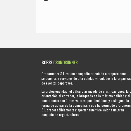
SOBRE
CRONORUNNER
Cronorunner S.L es una compañia orientada a proporcionar
soluciones y servicios de alta calidad vinculados a la organiza
de eventos deportivos.
La profesionalidad, el cálculo avanzado de clasificaciones, la 
orientación al corredor, la búsqueda de la máxima calidad y el
compromiso son firmes valores que identifican y distinguen la
forma de actuar de la compañia, y que ha permitido a Cronoru
S.L crecer sólidamente y aportar auténtico valor a un gran
conjunto de organizadores.