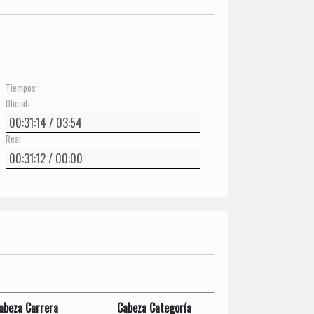
Tiempos:
Oficial:
Real:
abeza Carrera
Cabeza Categoría