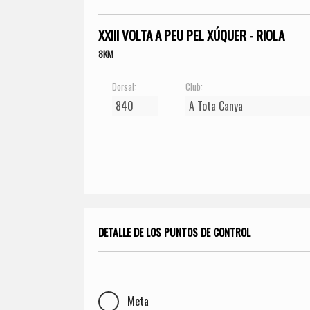
XXIII VOLTA A PEU PEL XÚQUER - RIOLA
8KM
Dorsal:
Club:
DETALLE DE LOS PUNTOS DE CONTROL
Meta