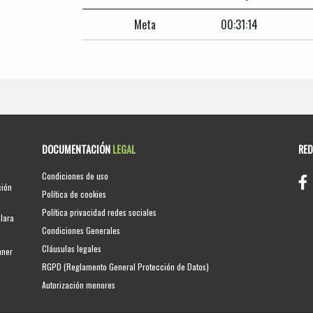
Meta
00:31:14
DOCUMENTACIÓN
LEGAL
RE
Condiciones de uso
ción
Política de cookies
Política privacidad redes sociales
clara
Condiciones Generales
Cláusulas legales
nner
RGPD (Reglamento General Protección de Datos)
Autorización menores