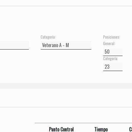
Categoría:
Posiciones:
General:
Categoría:
Punto Control
Tiempo
C