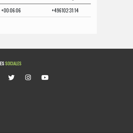
+00:06:06
+496102:31:14
DES
SOCIALES