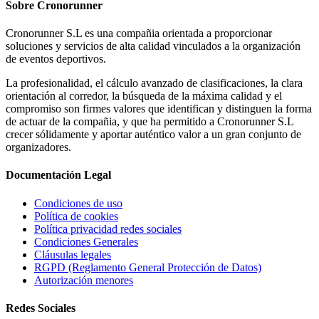
Sobre
Cronorunner
Cronorunner S.L es una compañia orientada a proporcionar
soluciones y servicios de alta calidad vinculados a la organización
de eventos deportivos.
La profesionalidad, el cálculo avanzado de clasificaciones, la clara
orientación al corredor, la búsqueda de la máxima calidad y el
compromiso son firmes valores que identifican y distinguen la forma
de actuar de la compañia, y que ha permitido a Cronorunner S.L
crecer sólidamente y aportar auténtico valor a un gran conjunto de
organizadores.
Documentación
Legal
Condiciones de uso
Política de cookies
Política privacidad redes sociales
Condiciones Generales
Cláusulas legales
RGPD (Reglamento General Protección de Datos)
Autorización menores
Redes
Sociales