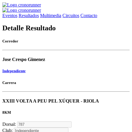
Eventos
Resultados
Multimedia
Circuitos
Contacto
Detalle Resultado
Corredor
Jose Crespo Gimenez
Independiente
Carrera
XXIII VOLTA A PEU PEL XÚQUER - RIOLA
8KM
Dorsal:
Club: