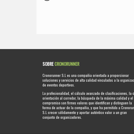
SOBRE
CRONORUNNER
Cronorunner S.L es una compañia orientada a proporcionar
soluciones y servicios de alta calidad vinculados a la organiza
de eventos deportivos.
La profesionalidad, el cálculo avanzado de clasificaciones, la 
orientación al corredor, la búsqueda de la máxima calidad y el
compromiso son firmes valores que identifican y distinguen la
forma de actuar de la compañia, y que ha permitido a Cronoru
S.L crecer sólidamente y aportar auténtico valor a un gran
conjunto de organizadores.