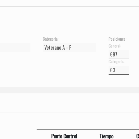
Categoría:
Posiciones:
General:
Categoría:
Punto Control
Tiempo
C