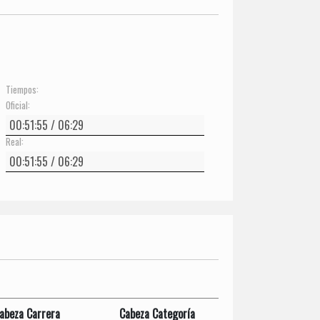
Tiempos:
Oficial:
Real:
abeza Carrera
Cabeza Categoría