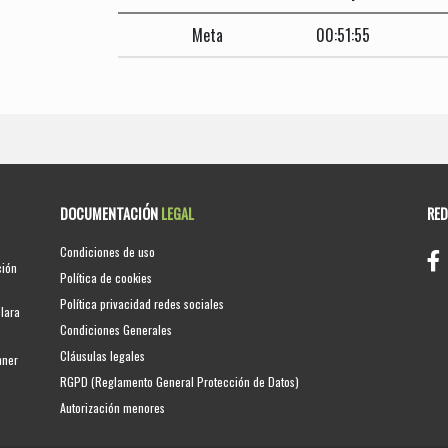
Meta
00:51:55
DOCUMENTACIÓN
LEGAL
RE
Condiciones de uso
ción
Política de cookies
Política privacidad redes sociales
clara
Condiciones Generales
Cláusulas legales
nner
RGPD (Reglamento General Protección de Datos)
Autorización menores