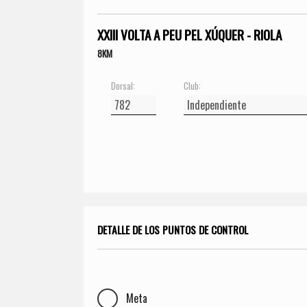
XXIII VOLTA A PEU PEL XÚQUER - RIOLA
8KM
Dorsal:
Club:
DETALLE DE LOS PUNTOS DE CONTROL
Meta