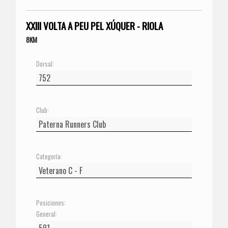
XXIII VOLTA A PEU PEL XÚQUER - RIOLA
8KM
Dorsal:
Club:
Categoría:
Posiciones:
General: