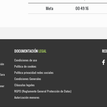
Meta
00:49:16
DOCUMENTACIÓN
LEGAL
RE
Condiciones de uso
ción
Política de cookies
Política privacidad redes sociales
clara
Condiciones Generales
Cláusulas legales
nner
RGPD (Reglamento General Protección de Datos)
Autorización menores