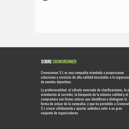
SOBRE
CRONORUNNER
Cronorunner S.L es una compañia orientada a proporcionar
soluciones y servicios de alta calidad vinculados a la organiza
de eventos deportivos.
La profesionalidad, el cálculo avanzado de clasificaciones, la 
orientación al corredor, la búsqueda de la máxima calidad y el
compromiso son firmes valores que identifican y distinguen la
forma de actuar de la compañia, y que ha permitido a Cronoru
S.L crecer sólidamente y aportar auténtico valor a un gran
conjunto de organizadores.