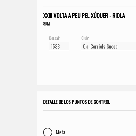
XXIII VOLTA A PEU PEL XÚQUER - RIOLA
8KM
Dorsal:
Club:
DETALLE DE LOS PUNTOS DE CONTROL
Meta