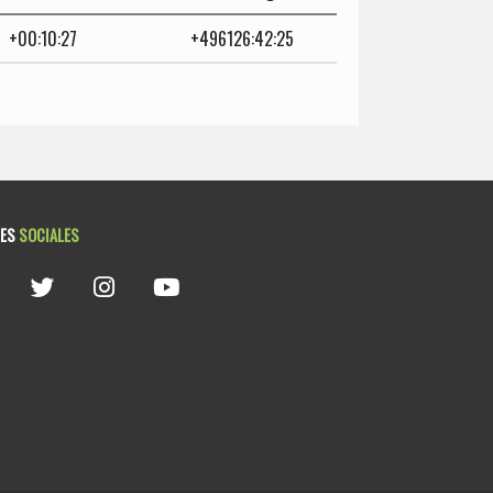
+00:10:27
+496126:42:25
DES
SOCIALES