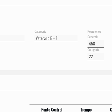
Categoría:
Posiciones:
General:
Categoría:
Punto Control
Tiempo
C