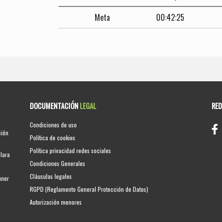
Meta
00:42:25
DOCUMENTACIÓN
LEGAL
RE
Condiciones de uso
ción
Política de cookies
Política privacidad redes sociales
clara
Condiciones Generales
Cláusulas legales
nner
RGPD (Reglamento General Protección de Datos)
Autorización menores