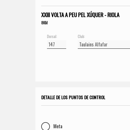
XXIII VOLTA A PEU PEL XÚQUER - RIOLA
8KM
Dorsal:
Club:
DETALLE DE LOS PUNTOS DE CONTROL
Meta