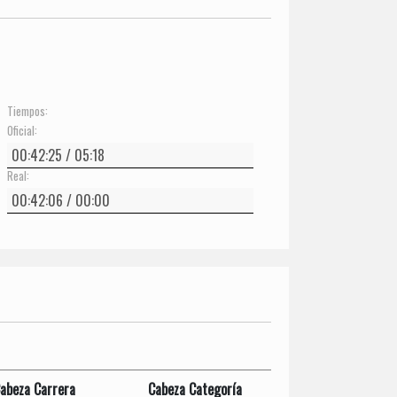
Tiempos:
Oficial:
Real:
abeza Carrera
Cabeza Categoría