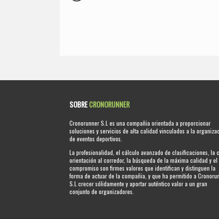
SOBRE
CRONORUNNER
Cronorunner S.L es una compañia orientada a proporcionar
soluciones y servicios de alta calidad vinculados a la organiza
de eventos deportivos.
La profesionalidad, el cálculo avanzado de clasificaciones, la 
orientación al corredor, la búsqueda de la máxima calidad y el
compromiso son firmes valores que identifican y distinguen la
forma de actuar de la compañia, y que ha permitido a Cronoru
S.L crecer sólidamente y aportar auténtico valor a un gran
conjunto de organizadores.