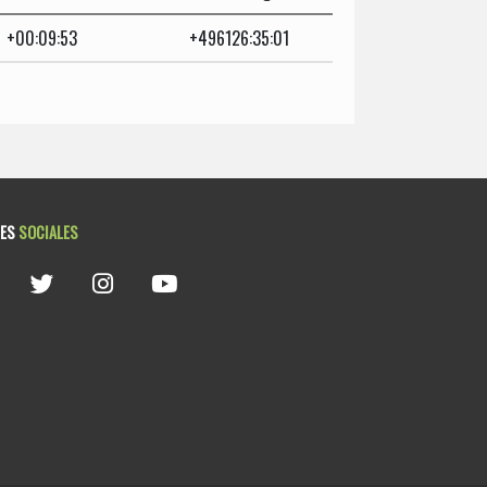
+00:09:53
+496126:35:01
DES
SOCIALES