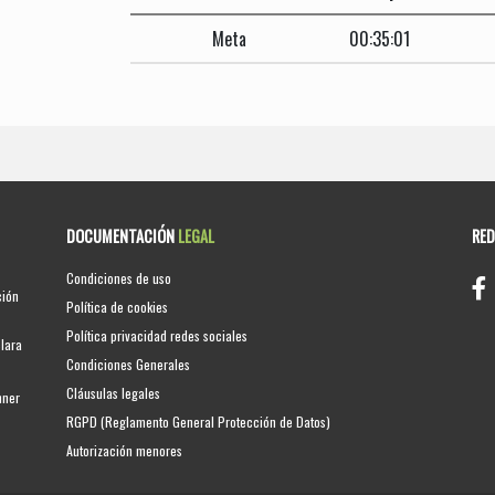
Meta
00:35:01
DOCUMENTACIÓN
LEGAL
RE
Condiciones de uso
ción
Política de cookies
Política privacidad redes sociales
clara
Condiciones Generales
Cláusulas legales
nner
RGPD (Reglamento General Protección de Datos)
Autorización menores