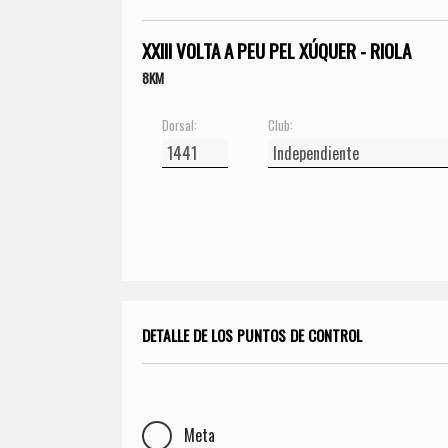
XXIII VOLTA A PEU PEL XÚQUER - RIOLA
8KM
Dorsal:
Club:
DETALLE DE LOS PUNTOS DE CONTROL
Meta