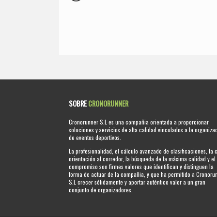
SOBRE
CRONORUNNER
Cronorunner S.L es una compañia orientada a proporcionar
soluciones y servicios de alta calidad vinculados a la organiza
de eventos deportivos.
La profesionalidad, el cálculo avanzado de clasificaciones, la 
orientación al corredor, la búsqueda de la máxima calidad y el
compromiso son firmes valores que identifican y distinguen la
forma de actuar de la compañia, y que ha permitido a Cronoru
S.L crecer sólidamente y aportar auténtico valor a un gran
conjunto de organizadores.