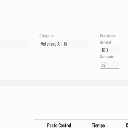
Categoría:
Posiciones:
General:
Categoría:
Punto Control
Tiempo
C