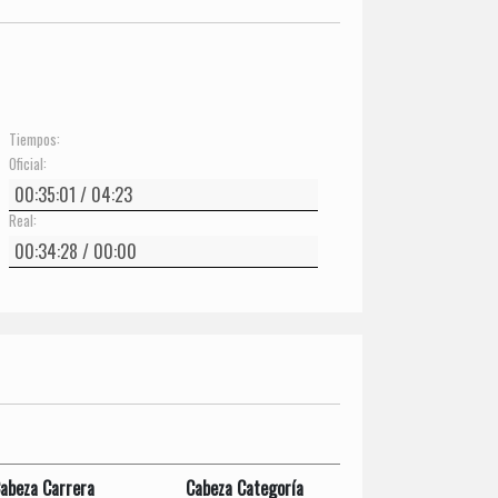
Tiempos:
Oficial:
Real:
abeza Carrera
Cabeza Categoría