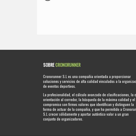
SOBRE
CRONORUNNER
Cronorunner S.L es una compañia orientada a proporcionar
soluciones y servicios de alta calidad vinculados a la organiza
de eventos deportivos.
La profesionalidad, el cálculo avanzado de clasificaciones, la 
orientación al corredor, la búsqueda de la máxima calidad y el
compromiso son firmes valores que identifican y distinguen la
forma de actuar de la compañia, y que ha permitido a Cronoru
S.L crecer sólidamente y aportar auténtico valor a un gran
conjunto de organizadores.