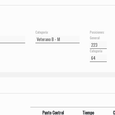
Categoría:
Posiciones:
General:
Categoría:
Punto Control
Tiempo
C