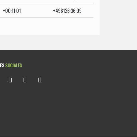
+00:11:01
+496126:36:09
DES
SOCIALES