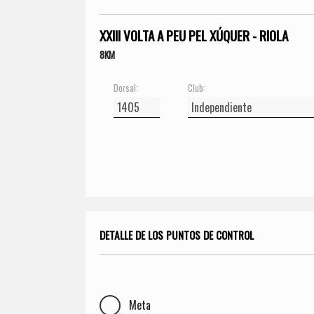
XXIII VOLTA A PEU PEL XÚQUER - RIOLA
8KM
Dorsal:
Club:
DETALLE DE LOS PUNTOS DE CONTROL
Meta