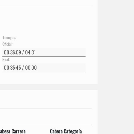
Tiempos:
Oficial:
Real:
abeza Carrera
Cabeza Categoría