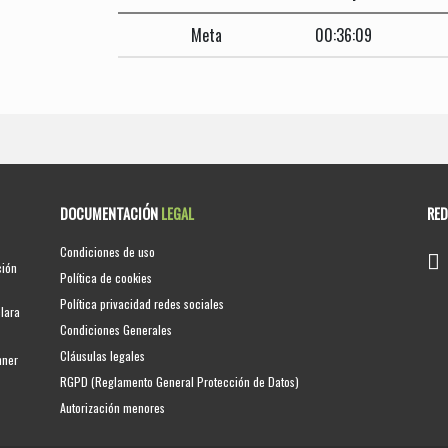
Meta
00:36:09
DOCUMENTACIÓN
LEGAL
RE
Condiciones de uso
ción
Política de cookies
Política privacidad redes sociales
clara
Condiciones Generales
Cláusulas legales
nner
RGPD (Reglamento General Protección de Datos)
Autorización menores