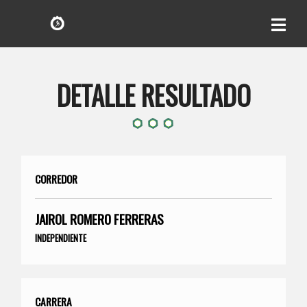
DETALLE RESULTADO
CORREDOR
JAIROL ROMERO FERRERAS
INDEPENDIENTE
CARRERA