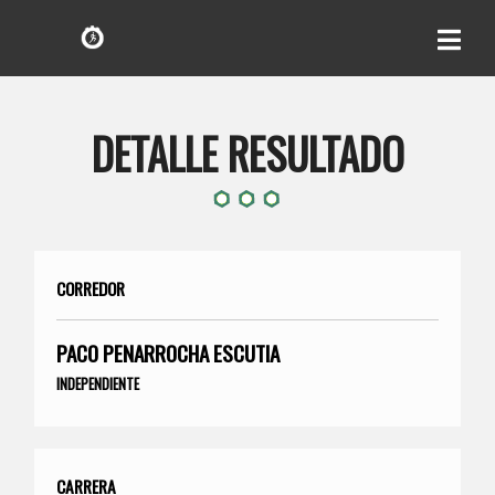
DETALLE RESULTADO
CORREDOR
PACO PENARROCHA ESCUTIA
INDEPENDIENTE
CARRERA