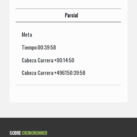
Parcial
Meta
Tiempo:00:39:58
Cabeza Carrera:+00:14:50
Cabeza Carrera:+496150:39:58
SOBRE
CRONORUNNER