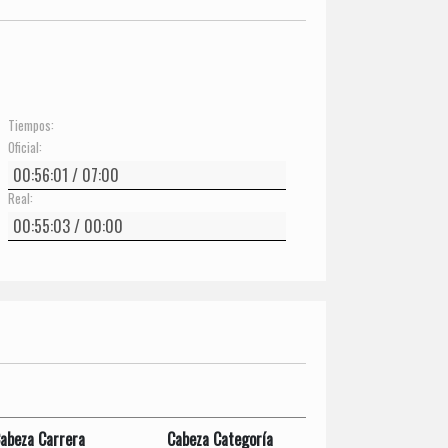
Tiempos:
Oficial:
Real:
abeza Carrera
Cabeza Categoría