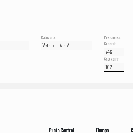
Categoría:
Posiciones:
General:
Categoría:
Punto Control
Tiempo
C