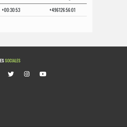
+00:30:53
+496126:56:01
DES
SOCIALES