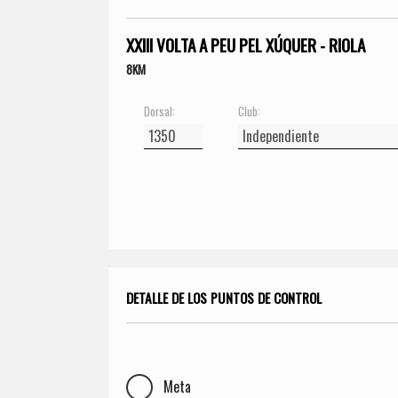
XXIII VOLTA A PEU PEL XÚQUER - RIOLA
8KM
Dorsal:
Club:
DETALLE DE LOS PUNTOS DE CONTROL
Meta