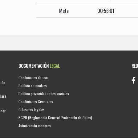
Meta
00:56:01
DOCUMENTACIÓN
LEGAL
RE
Condiciones de uso
ción
Política de cookies
Política privacidad redes sociales
clara
Condiciones Generales
Cláusulas legales
nner
RGPD (Reglamento General Protección de Datos)
Autorización menores