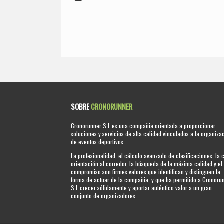
SOBRE
CRONORUNNER
Cronorunner S.L es una compañia orientada a proporcionar
soluciones y servicios de alta calidad vinculados a la organiza
de eventos deportivos.
La profesionalidad, el cálculo avanzado de clasificaciones, la 
orientación al corredor, la búsqueda de la máxima calidad y el
compromiso son firmes valores que identifican y distinguen la
forma de actuar de la compañia, y que ha permitido a Cronoru
S.L crecer sólidamente y aportar auténtico valor a un gran
conjunto de organizadores.