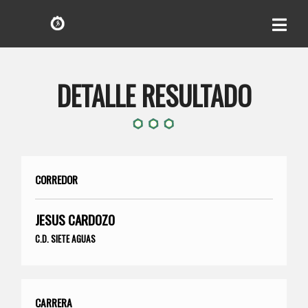
DETALLE RESULTADO
CORREDOR
JESUS CARDOZO
C.D. SIETE AGUAS
CARRERA