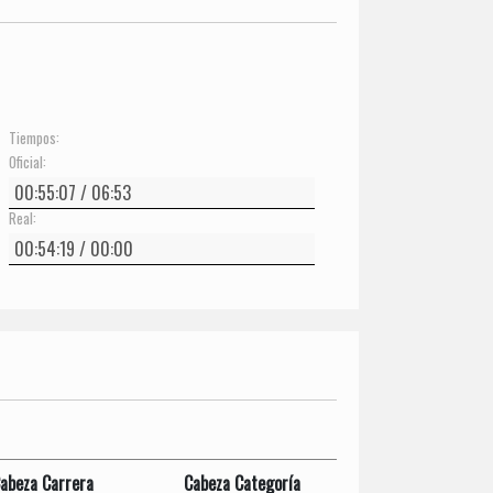
Tiempos:
Oficial:
Real:
abeza Carrera
Cabeza Categoría