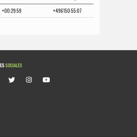
+00:29:59
+496150:55:07
DES
SOCIALES