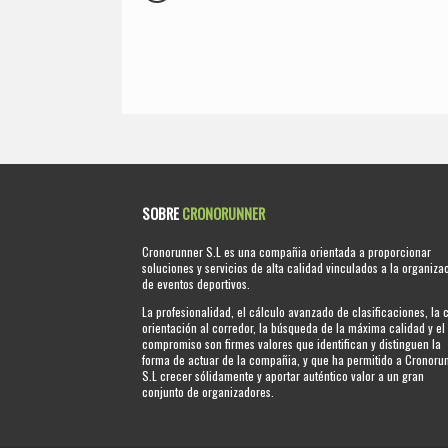
SOBRE
CRONORUNNER
Cronorunner S.L es una compañia orientada a proporcionar
soluciones y servicios de alta calidad vinculados a la organiza
de eventos deportivos.
La profesionalidad, el cálculo avanzado de clasificaciones, la 
orientación al corredor, la búsqueda de la máxima calidad y el
compromiso son firmes valores que identifican y distinguen la
forma de actuar de la compañia, y que ha permitido a Cronoru
S.L crecer sólidamente y aportar auténtico valor a un gran
conjunto de organizadores.