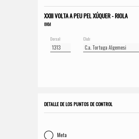
XXIII VOLTA A PEU PEL XÚQUER - RIOLA
8KM
Dorsal:
Club:
DETALLE DE LOS PUNTOS DE CONTROL
Meta