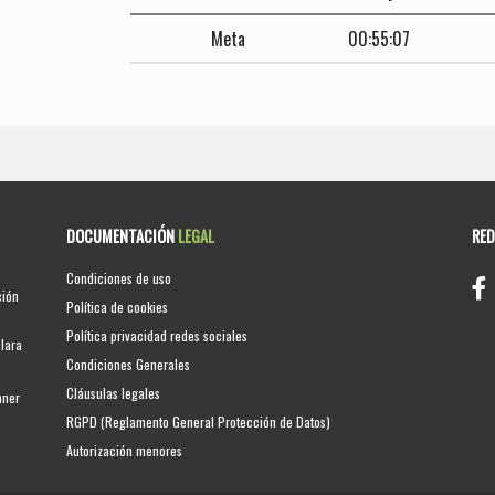
Meta
00:55:07
DOCUMENTACIÓN
LEGAL
RE
Condiciones de uso
ción
Política de cookies
Política privacidad redes sociales
clara
Condiciones Generales
Cláusulas legales
nner
RGPD (Reglamento General Protección de Datos)
Autorización menores