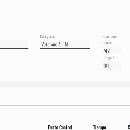
Categoría:
Posiciones:
General:
Categoría:
Punto Control
Tiempo
C