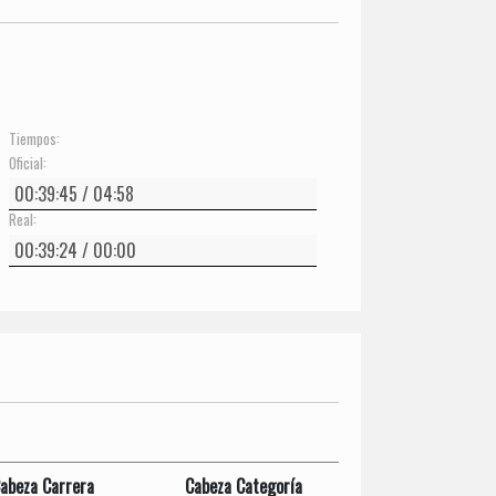
Tiempos:
Oficial:
Real:
abeza Carrera
Cabeza Categoría