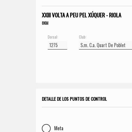
XXIII VOLTA A PEU PEL XÚQUER - RIOLA
8KM
Dorsal:
Club:
DETALLE DE LOS PUNTOS DE CONTROL
Meta