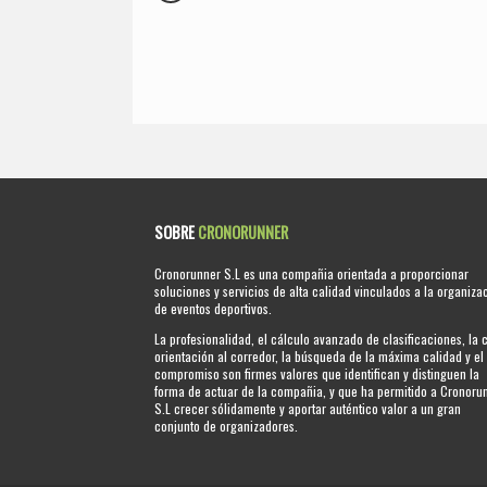
SOBRE
CRONORUNNER
Cronorunner S.L es una compañia orientada a proporcionar
soluciones y servicios de alta calidad vinculados a la organiza
de eventos deportivos.
La profesionalidad, el cálculo avanzado de clasificaciones, la 
orientación al corredor, la búsqueda de la máxima calidad y el
compromiso son firmes valores que identifican y distinguen la
forma de actuar de la compañia, y que ha permitido a Cronoru
S.L crecer sólidamente y aportar auténtico valor a un gran
conjunto de organizadores.