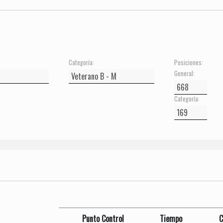
Categoría:
Posiciones:
General:
Categoría:
Punto Control
Tiempo
C