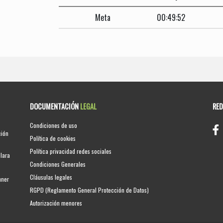
Meta
00:49:52
DOCUMENTACIÓN
LEGAL
RE
Condiciones de uso
ción
Política de cookies
Política privacidad redes sociales
clara
Condiciones Generales
Cláusulas legales
nner
RGPD (Reglamento General Protección de Datos)
Autorización menores