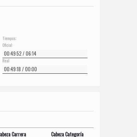
Tiempos:
Oficial:
Real:
abeza Carrera
Cabeza Categoría