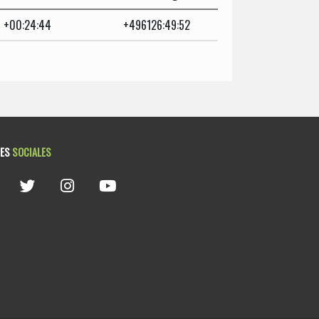
+00:24:44
+496126:49:52
DES
SOCIALES