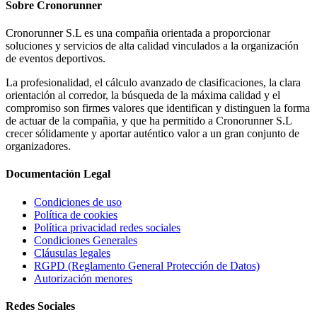
Sobre
Cronorunner
Cronorunner S.L es una compañia orientada a proporcionar
soluciones y servicios de alta calidad vinculados a la organización
de eventos deportivos.
La profesionalidad, el cálculo avanzado de clasificaciones, la clara
orientación al corredor, la búsqueda de la máxima calidad y el
compromiso son firmes valores que identifican y distinguen la forma
de actuar de la compañia, y que ha permitido a Cronorunner S.L
crecer sólidamente y aportar auténtico valor a un gran conjunto de
organizadores.
Documentación
Legal
Condiciones de uso
Política de cookies
Política privacidad redes sociales
Condiciones Generales
Cláusulas legales
RGPD (Reglamento General Protección de Datos)
Autorización menores
Redes
Sociales