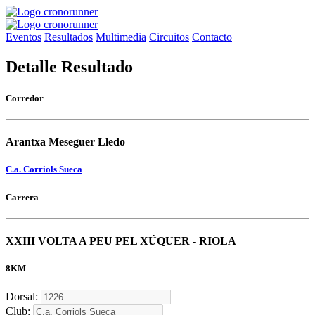
Eventos
Resultados
Multimedia
Circuitos
Contacto
Detalle Resultado
Corredor
Arantxa Meseguer Lledo
C.a. Corriols Sueca
Carrera
XXIII VOLTA A PEU PEL XÚQUER - RIOLA
8KM
Dorsal:
Club: