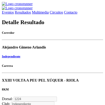
Eventos
Resultados
Multimedia
Circuitos
Contacto
Detalle Resultado
Corredor
Alejandro Gimeno Arlandis
Independiente
Carrera
XXIII VOLTA A PEU PEL XÚQUER - RIOLA
8KM
Dorsal:
Club: