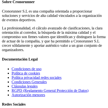
Sobre
Cronorunner
Cronorunner S.L es una compañia orientada a proporcionar
soluciones y servicios de alta calidad vinculados a la organización
de eventos deportivos.
La profesionalidad, el cálculo avanzado de clasificaciones, la clara
orientación al corredor, la búsqueda de la máxima calidad y el
compromiso son firmes valores que identifican y distinguen la forma
de actuar de la compañia, y que ha permitido a Cronorunner S.L
crecer sólidamente y aportar auténtico valor a un gran conjunto de
organizadores.
Documentación
Legal
Condiciones de uso
Política de cookies
Política privacidad redes sociales
Condiciones Generales
Cláusulas legales
RGPD (Reglamento General Protección de Datos)
Autorización menores
Redes
Sociales