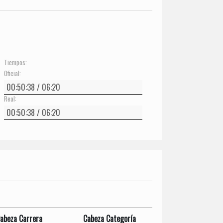
Tiempos:
Oficial:
Real:
abeza Carrera
Cabeza Categoría