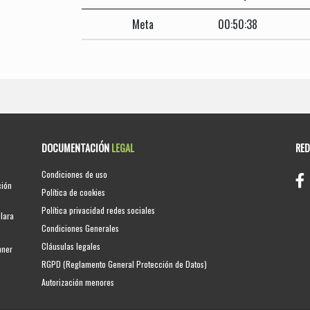
Meta
00:50:38
DOCUMENTACIÓN
LEGAL
RE
Condiciones de uso
ción
Política de cookies
Política privacidad redes sociales
clara
Condiciones Generales
Cláusulas legales
nner
RGPD (Reglamento General Protección de Datos)
Autorización menores