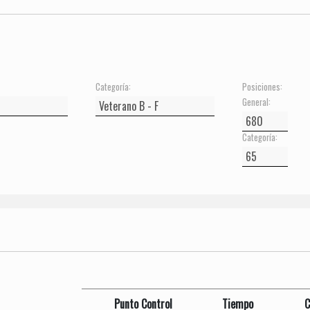
Categoría:
Posiciones:
General:
Categoría:
Punto Control
Tiempo
C