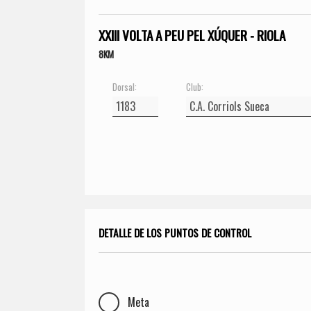
XXIII VOLTA A PEU PEL XÚQUER - RIOLA
8KM
Dorsal:
Club:
DETALLE DE LOS PUNTOS DE CONTROL
Meta