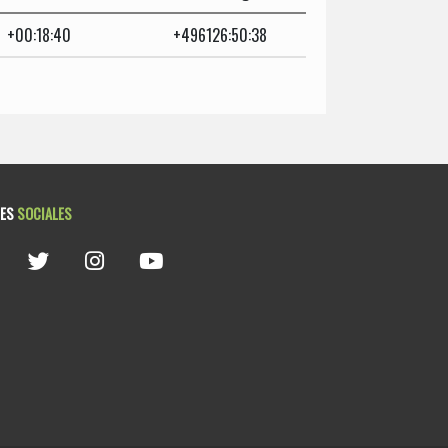
+00:18:40
+496126:50:38
DES
SOCIALES