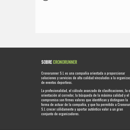
SOBRE
CRONORUNNER
Cronorunner S.L es una compañia orientada a proporcionar
soluciones y servicios de alta calidad vinculados a la organiza
de eventos deportivos.
La profesionalidad, el cálculo avanzado de clasificaciones, la 
orientación al corredor, la búsqueda de la máxima calidad y el
compromiso son firmes valores que identifican y distinguen la
forma de actuar de la compañia, y que ha permitido a Cronoru
S.L crecer sólidamente y aportar auténtico valor a un gran
conjunto de organizadores.