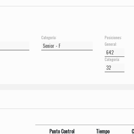
Categoría:
Posiciones:
General:
Categoría:
Punto Control
Tiempo
C