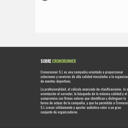
SOBRE
CRONORUNNER
Cronorunner S.L es una compañia orientada a proporcionar
soluciones y servicios de alta calidad vinculados a la organiza
de eventos deportivos.
La profesionalidad, el cálculo avanzado de clasificaciones, la 
orientación al corredor, la búsqueda de la máxima calidad y el
compromiso son firmes valores que identifican y distinguen la
forma de actuar de la compañia, y que ha permitido a Cronoru
S.L crecer sólidamente y aportar auténtico valor a un gran
conjunto de organizadores.