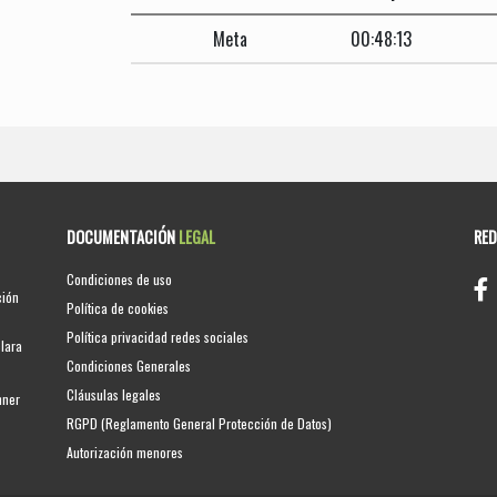
Meta
00:48:13
DOCUMENTACIÓN
LEGAL
RE
Condiciones de uso
ción
Política de cookies
Política privacidad redes sociales
clara
Condiciones Generales
Cláusulas legales
nner
RGPD (Reglamento General Protección de Datos)
Autorización menores