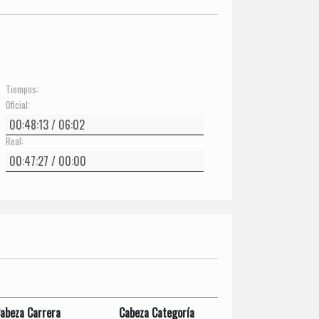
Tiempos:
Oficial:
Real:
abeza Carrera
Cabeza Categoría