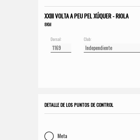
XXIII VOLTA A PEU PEL XÚQUER - RIOLA
8KM
Dorsal:
Club:
DETALLE DE LOS PUNTOS DE CONTROL
Meta