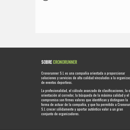
SOBRE
CRONORUNNER
Cronorunner S.L es una compañia orientada a proporcionar
soluciones y servicios de alta calidad vinculados a la organiza
de eventos deportivos.
La profesionalidad, el cálculo avanzado de clasificaciones, la 
orientación al corredor, la búsqueda de la máxima calidad y el
compromiso son firmes valores que identifican y distinguen la
forma de actuar de la compañia, y que ha permitido a Cronoru
S.L crecer sólidamente y aportar auténtico valor a un gran
conjunto de organizadores.