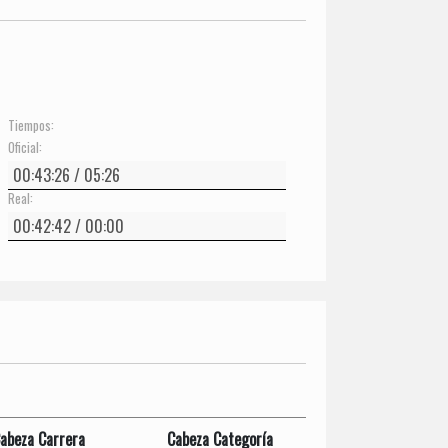
Tiempos:
Oficial:
Real:
abeza Carrera
Cabeza Categoría