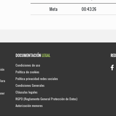
Meta
00:43:26
DOCUMENTACIÓN
LEGAL
RE
Condiciones de uso
ción
Política de cookies
Política privacidad redes sociales
clara
Condiciones Generales
Cláusulas legales
nner
RGPD (Reglamento General Protección de Datos)
Autorización menores