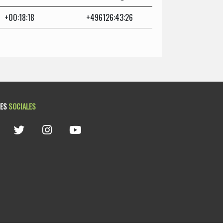
+00:18:18
+496126:43:26
DES
SOCIALES