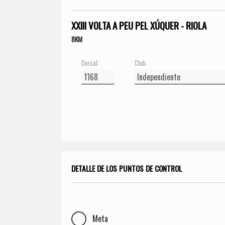
XXIII VOLTA A PEU PEL XÚQUER - RIOLA
8KM
Dorsal:
Club:
DETALLE DE LOS PUNTOS DE CONTROL
Meta