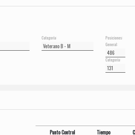
Categoría:
Posiciones:
General:
Categoría:
Punto Control
Tiempo
C